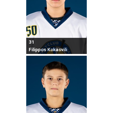
31
Filippos Kokasvili