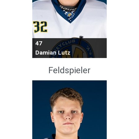
47
Damian Lutz
Feldspieler