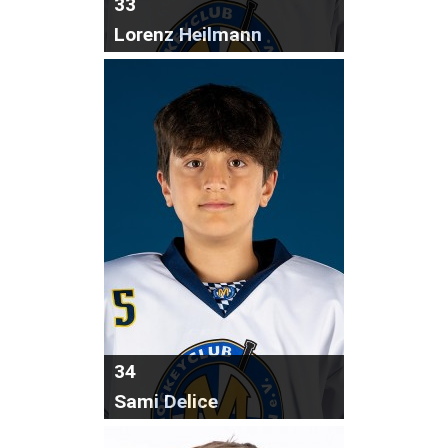
33
Lorenz Heilmann
34
Sami Delice