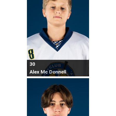
30
Alex Mc Donnell