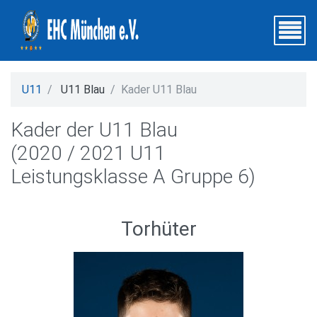
U11
U11 Blau
Kader U11 Blau
Kader der U11 Blau
(2020 / 2021 U11
Leistungsklasse A Gruppe 6)
Torhüter