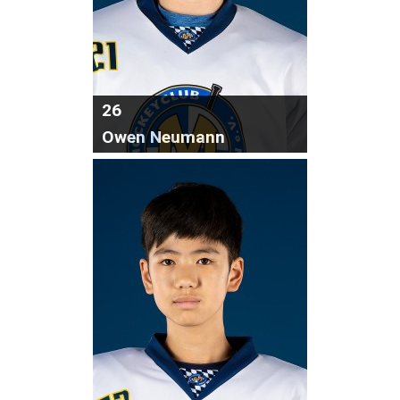
26
Owen Neumann