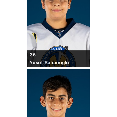
36
Yusuf Sahanoglu