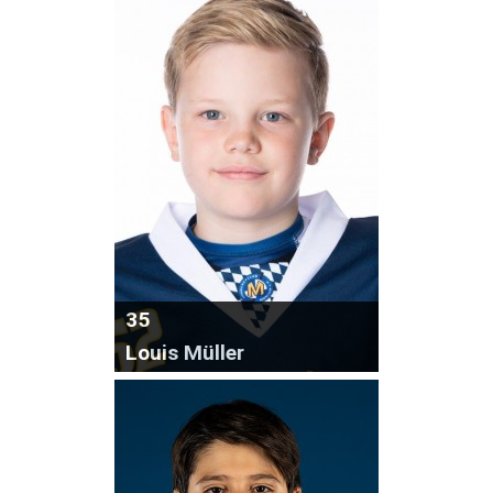
35
Louis Müller