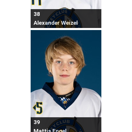
38
Alexander Weizel
39
Mattis Engel