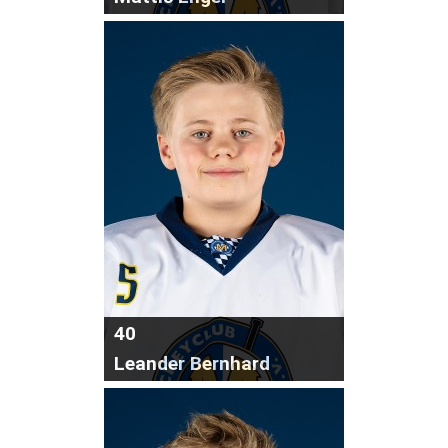
40
Leander Bernhard