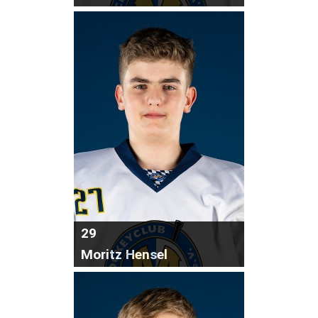
29
Moritz Hensel