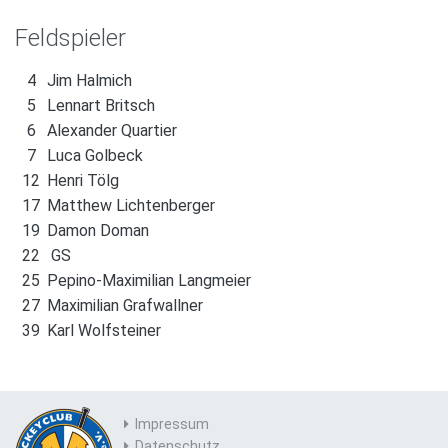
Feldspieler
4
Jim Halmich
5
Lennart Britsch
6
Alexander Quartier
7
Luca Golbeck
12
Henri Tölg
17
Matthew Lichtenberger
19
Damon Doman
22
GS
25
Pepino-Maximilian Langmeier
27
Maximilian Grafwallner
39
Karl Wolfsteiner
Impressum
Datenschutz