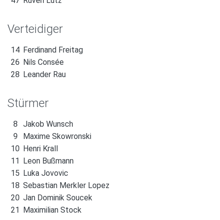
47
Ruven Lutz
Verteidiger
14
Ferdinand Freitag
26
Nils Consée
28
Leander Rau
Stürmer
8
Jakob Wunsch
9
Maxime Skowronski
10
Henri Krall
11
Leon Bußmann
15
Luka Jovovic
18
Sebastian Merkler Lopez
20
Jan Dominik Soucek
21
Maximilian Stock