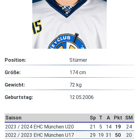
Position:
Stürmer
Größe:
174 cm
Gewicht:
72 kg
Geburtstag:
12.05.2006
Saison
Sp
T
A
Pkt
SM
2023 / 2024 EHC München U20
21
5
14
19
24
2022 / 2023 EHC München U17
29
19
31
50
20