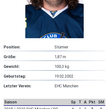
Position:
Stürmer
Größe:
1,87 m
Gewicht:
100,3 kg
Geburtstag:
19.02.2002
Letzter Verein:
EHC München
Saison
Sp
T
A
Pkt
SM