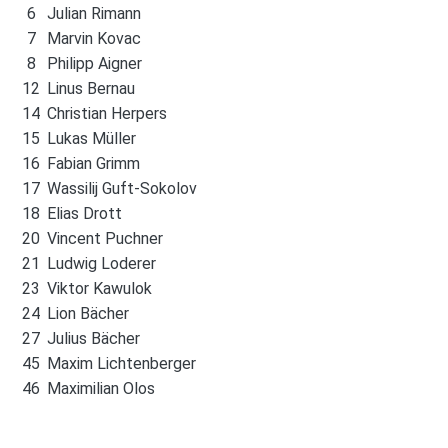
6
Julian Rimann
7
Marvin Kovac
8
Philipp Aigner
12
Linus Bernau
14
Christian Herpers
15
Lukas Müller
16
Fabian Grimm
17
Wassilij Guft-Sokolov
18
Elias Drott
20
Vincent Puchner
21
Ludwig Loderer
23
Viktor Kawulok
24
Lion Bächer
27
Julius Bächer
45
Maxim Lichtenberger
46
Maximilian Olos