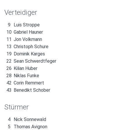
Verteidiger
9
Luis Stroppe
10
Gabriel Hauner
11
Jon Volkmann
13
Christoph Schure
19
Dominik Karges
22
Sean Schwerdtfeger
26
Kilian Huber
28
Niklas Funke
42
Corin Remmert
43
Benedikt Schober
Stürmer
4
Nick Sonnewald
5
Thomas Avignon