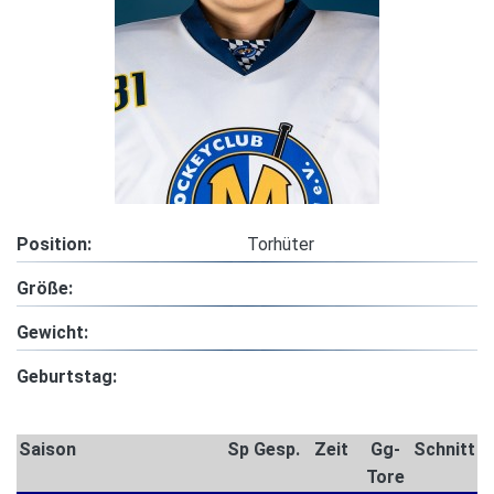
Position:
Torhüter
Größe:
Gewicht:
Geburtstag:
Saison
Sp
Gesp.
Zeit
Gg-
Schnitt
Tore