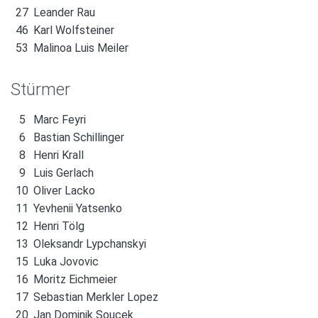
27
Leander Rau
46
Karl Wolfsteiner
53
Malinoa Luis Meiler
Stürmer
5
Marc Feyri
6
Bastian Schillinger
8
Henri Krall
9
Luis Gerlach
10
Oliver Lacko
11
Yevhenii Yatsenko
12
Henri Tölg
13
Oleksandr Lypchanskyi
15
Luka Jovovic
16
Moritz Eichmeier
17
Sebastian Merkler Lopez
20
Jan Dominik Soucek