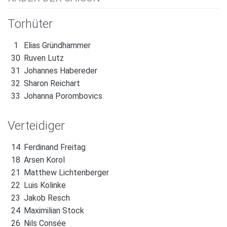
Torhüter
1
Elias Gründhammer
30
Ruven Lutz
31
Johannes Habereder
32
Sharon Reichart
33
Johanna Porombovics
Verteidiger
14
Ferdinand Freitag
18
Arsen Korol
21
Matthew Lichtenberger
22
Luis Kolinke
23
Jakob Resch
24
Maximilian Stock
26
Nils Consée