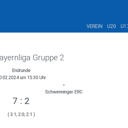
VEREIN
U20
U1
ayernliga Gruppe 2
Endrunde
0.02.2024 um 15:30 Uhr
Schwenninger ERC
7 : 2
( 3:1; 2:0; 2:1 )