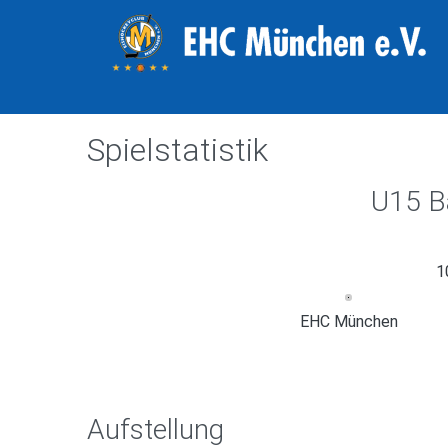
Spielstatistik
U15 B
1
EHC München
Aufstellung