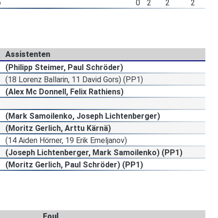
o
0
2
2
2
Assistenten
(Philipp Steimer, Paul Schröder)
(18 Lorenz Ballarin, 11 David Gors) (PP1)
(Alex Mc Donnell, Felix Rathiens)
(Mark Samoilenko, Joseph Lichtenberger)
(Moritz Gerlich, Arttu Kärnä)
(14 Aiden Hörner, 19 Erik Emeljanov)
(Joseph Lichtenberger, Mark Samoilenko) (PP1)
(Moritz Gerlich, Paul Schröder) (PP1)
Foul