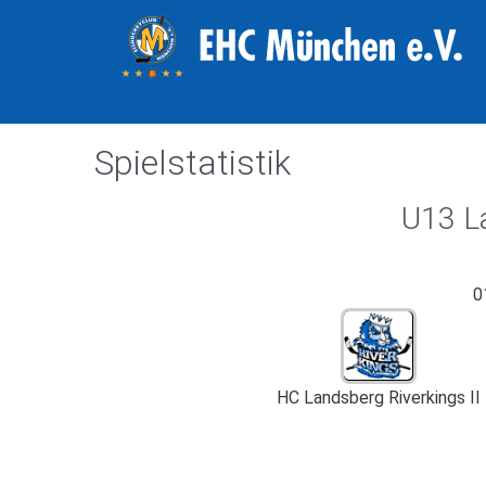
Spielstatistik
U13 L
0
HC Landsberg Riverkings II