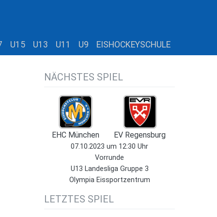
7
U15
U13
U11
U9
EISHOCKEYSCHULE
NÄCHSTES SPIEL
EHC München
EV Regensburg
07.10.2023 um 12:30 Uhr
Vorrunde
U13 Landesliga Gruppe 3
Olympia Eissportzentrum
LETZTES SPIEL