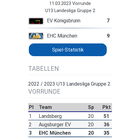
11.03.2023 Vorrunde
U13 Landesliga Gruppe 2
EV Königsbrunn
7
EHC München
9
Spiel-Statistik
TABELLEN
2022 / 2023 U13 Landesliga Gruppe 2
VORRUNDE
Pl
Team
Sp
Pkt
1
Landsberg
20
51
2
Augsburger EV
20
36
3
EHC München
20
35